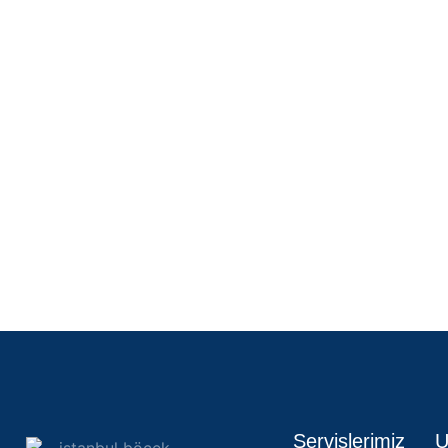
Servislerimiz
U