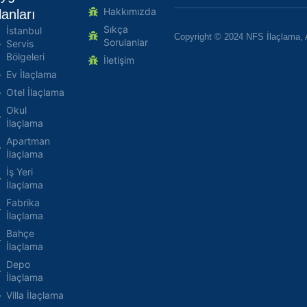
Hakkımızda
lanları
Sıkça
İstanbul
Copyright © 2024 NFS İlaçlama, 
Sorulanlar
Servis
Bölgeleri
İletişim
Ev İlaçlama
Otel İlaçlama
Okul
İlaçlama
Apartman
İlaçlama
İş Yeri
İlaçlama
Fabrika
İlaçlama
Bahçe
İlaçlama
Depo
İlaçlama
Villa İlaçlama