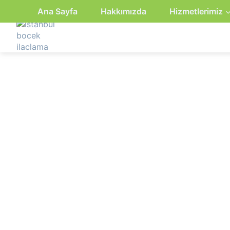
Ana Sayfa
Hakkımızda
Hizmetlerimiz