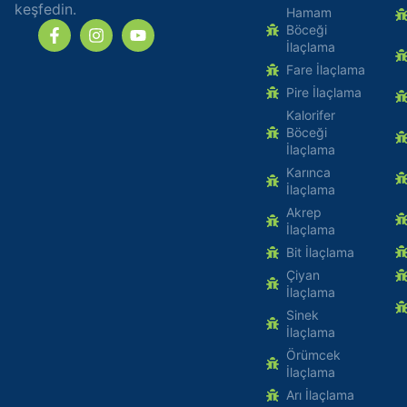
keşfedin.
Hamam
Böceği
İlaçlama
Fare İlaçlama
Pire İlaçlama
Kalorifer
Böceği
İlaçlama
Karınca
İlaçlama
Akrep
İlaçlama
Bit İlaçlama
Çiyan
İlaçlama
Sinek
İlaçlama
Örümcek
İlaçlama
Arı İlaçlama