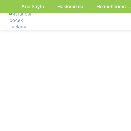
Ana Sayfa
Hakkımızda
Hizmetlerimiz