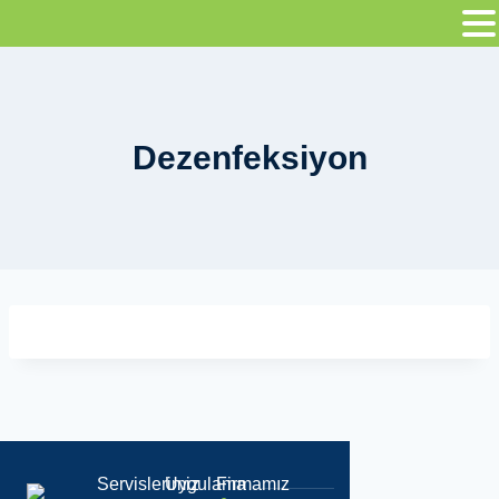
Dezenfeksiyon
Servislerimiz
Uygulama
Firmamız